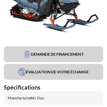
DEMANDE DE FINANCEMENT
ÉVALUATION DE VOTRE ÉCHANGE
Spécifications
Manufacturier
Ski-Doo
: