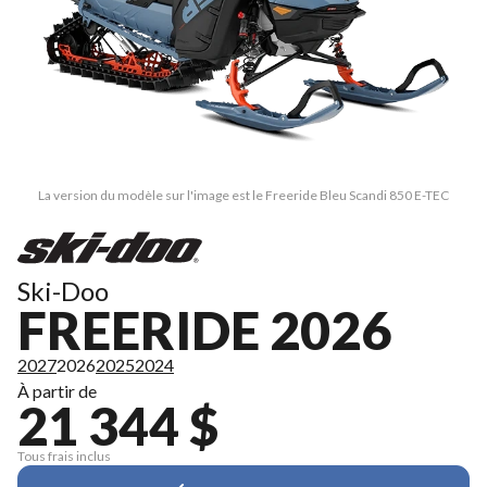
La version du modèle sur l'image est le Freeride Bleu Scandi 850 E-TEC
Ski-Doo
FREERIDE 2026
2027
2026
2025
2024
À partir de
21 344 $
Tous frais inclus