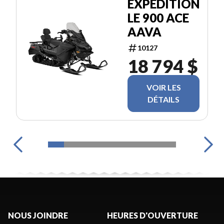
EXPEDITION
LE 900 ACE
AAVA
10127
18 794 $
VOIR LES
DÉTAILS
NOUS JOINDRE
HEURES D'OUVERTURE