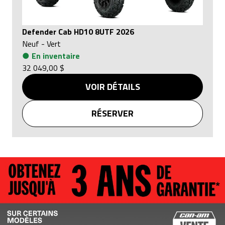
Defender Cab HD10 8UTF 2026
Neuf
-
Vert
●
En inventaire
32 049,00 $
VOIR DÉTAILS
RÉSERVER