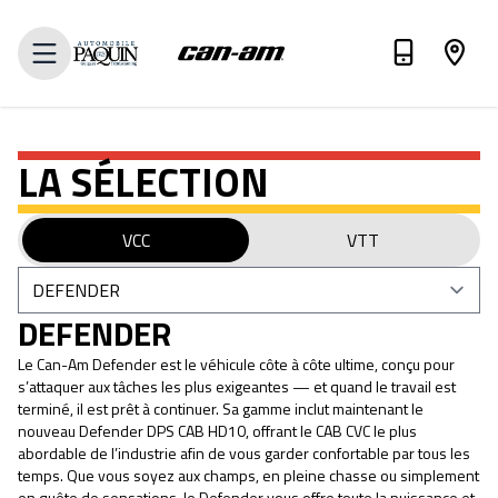
VOIR INVENTAIRE
LA SÉLECTION
VCC
VTT
DEFENDER
Le Can-Am Defender est le véhicule côte à côte ultime, conçu pour
s’attaquer aux tâches les plus exigeantes — et quand le travail est
terminé, il est prêt à continuer. Sa gamme inclut maintenant le
nouveau Defender DPS CAB HD10, offrant le CAB CVC le plus
abordable de l’industrie afin de vous garder confortable par tous les
temps. Que vous soyez aux champs, en pleine chasse ou simplement
en quête de sensations, le Defender vous offre toute la puissance et