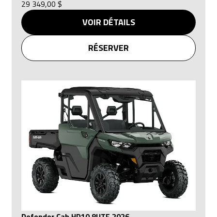
29 349,00 $
VOIR DÉTAILS
RÉSERVER
Defender Cab HD10 8UTF 2026