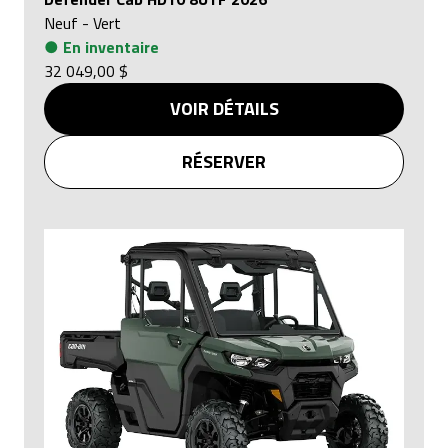
Neuf
-
Vert
●
En inventaire
32 049,00 $
VOIR DÉTAILS
RÉSERVER