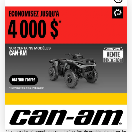
VÊTEMENTS ET
ÉQUIPEMENT
LOOK DE RIDER
Découvrez les vêtements de conduite Can-Am, disponibles dans tous les