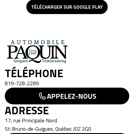
TÉLÉCHARGER SUR GOOGLE PLAY
Paquin Recreatif
TÉLÉPHONE
819-728-2289
APPELEZ-NOUS
ADRESSE
17, rue Principale Nord
St-Bruno-de-Guigues
,
Québec
J0Z 2G0