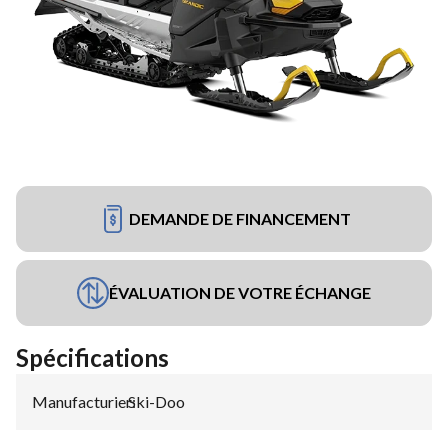
DEMANDE DE FINANCEMENT
ÉVALUATION DE VOTRE ÉCHANGE
Spécifications
Manufacturier
Ski-Doo
: