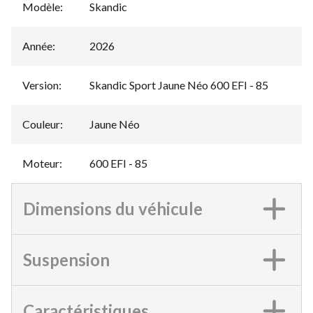
Modèle
:
Skandic
Année
:
2026
Version
:
Skandic Sport Jaune Néo 600 EFI - 85
Couleur
:
Jaune Néo
Moteur
:
600 EFI - 85
Dimensions du véhicule
Suspension
Caractéristiques