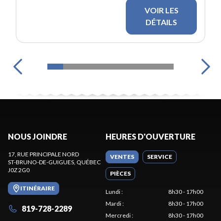
VOIR LES
DÉTAILS
NOUS JOINDRE
HEURES D'OUVERTURE
17, RUE PRINCIPALE NORD
VENTES
SERVICE
ST-BRUNO-DE-GUIGUES
, QUÉBEC
J0Z 2G0
PIÈCES
ITINÉRAIRE
Lundi
:
8h30 - 17h00
Mardi
:
8h30 - 17h00
819-728-2289
Mercredi
:
8h30 - 17h00