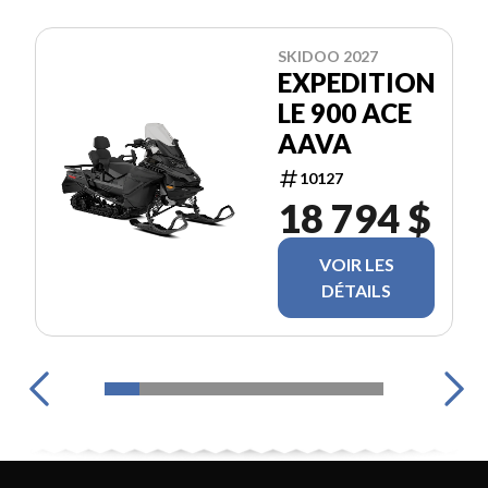
SKIDOO 2027
EXPEDITION
LE 900 ACE
AAVA
10127
18 794 $
VOIR LES
DÉTAILS