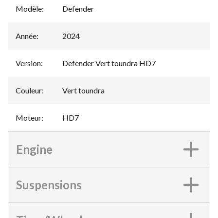
Modèle
:
Defender
Année
:
2024
Version
:
Defender Vert toundra HD7
Couleur
:
Vert toundra
Moteur
:
HD7
Engine
Suspensions