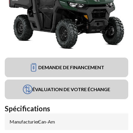
DEMANDE DE FINANCEMENT
ÉVALUATION DE VOTRE ÉCHANGE
Spécifications
Manufacturier
Can-Am
: