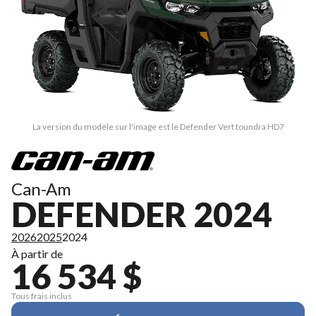
La version du modèle sur l'image est le Defender Vert toundra HD7
Can-Am
DEFENDER 2024
2026
2025
2024
À partir de
16 534 $
Tous frais inclus