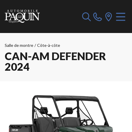
Salle de montre
/
Côte-à-côte
CAN-AM DEFENDER
2024