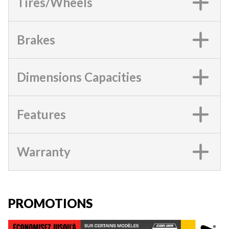
Tires/Wheels
Brakes
Dimensions Capacities
Features
Warranty
PROMOTIONS