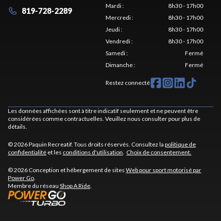
Mardi
:
8h30 - 17h00
819-728-2289
Mercredi
:
8h30 - 17h00
Jeudi
:
8h30 - 17h00
Vendredi
:
8h30 - 17h00
Samedi
:
Fermé
Dimanche
:
Fermé
Restez connecté
Les données affichées sont à titre indicatif seulement et ne peuvent être
considérées comme contractuelles. Veuillez nous consulter pour plus de
détails.
© 2026 Paquin Recreatif. Tous droits réservés. Consultez la
politique de
confidentialité
et les
conditions d'utilisation
.
Choix de consentement.
© 2026 Conception et hébergement de sites
Web pour sport motorisé par
Power Go
.
Membre du réseau
Shop A Ride
.