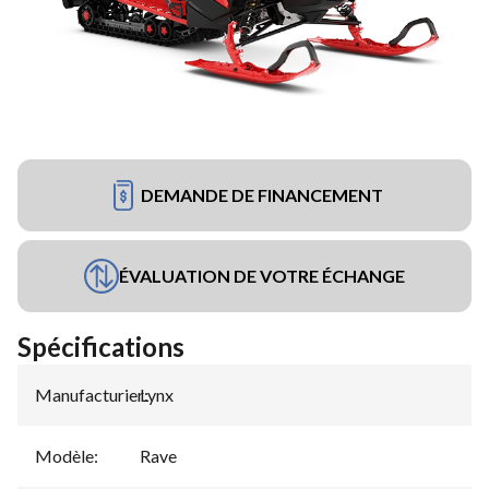
DEMANDE DE FINANCEMENT
ÉVALUATION DE VOTRE ÉCHANGE
Spécifications
Manufacturier
Lynx
:
Modèle
:
Rave