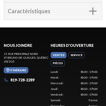
Caractéristiques
NOUS JOINDRE
HEURES D'OUVERTURE
17, RUE PRINCIPALE NORD
VENTES
SERVICE
ST-BRUNO-DE-GUIGUES
, QUÉBEC
J0Z 2G0
PIÈCES
ITINÉRAIRE
Lundi
:
8h30 - 17h00
Mardi
:
8h30 - 17h00
819-728-2289
Mercredi
:
8h30 - 17h00
Jeudi
:
8h30 - 17h00
Vendredi
:
8h30 - 17h00
Samedi
:
Fermé
Dimanche
:
Fermé