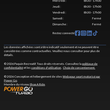
Mercredi
:
8h30 - 17h00
Jeudi
:
8h30 - 17h00
Vendredi
:
8h30 - 17h00
Samedi
:
Fermé
Dimanche
:
Fermé
Restez connecté
Les données affichées sont à titre indicatif seulement et ne peuvent être
considérées comme contractuelles. Veuillez nous consulter pour plus de
détails.
© 2026 Paquin Recreatif. Tous droits réservés. Consultez la
politique de
confidentialité
et les
conditions d'utilisation
.
Choix de consentement.
© 2026 Conception et hébergement de sites
Web pour sport motorisé par
Power Go
.
Membre du réseau
Shop A Ride
.