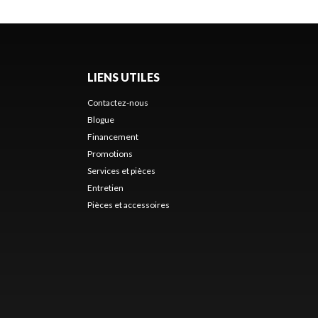
LIENS UTILES
Contactez-nous
Blogue
Financement
Promotions
Services et pièces
Entretien
Pièces et accessoires