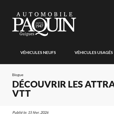
VÉHICULES NEUFS
VÉHICULES USAGÉS
Blogue
DÉCOUVRIR LES ATTRA
VTT
Publié le:
15 févr. 2026