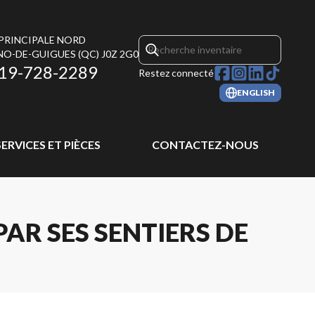
 PRINCIPALE NORD
NO-DE-GUIGUES
(QC)
J0Z 2G0
19-728-2289
Restez connecté
ENGLISH
SERVICES ET PIÈCES
CONTACTEZ-NOUS
AR SES SENTIERS DE