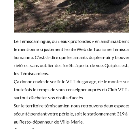
Le Témiscamingue, ou « eaux profondes » en anishinaabemow
le mentionne si justement le
site Web de Tourisme Témisc
humaine ». C’est-à-dire que les amants du plein-air y trou
rivières, sans oublier des forêts à perte de vue. Qui plus est
les Témiscamiens.
Ça donne envie de sortir le VTT du garage, de le monter sur 
toutefois le temps de vous renseigner auprès du
Club VTT 
surtout d’acheter vos droits d’accès.
Sur le territoire témiscamien, nous retrouvons deux espace
sécurité pendant votre périple, soit le stationnement 319 à l
au
Resto-dépanneur de Ville-Marie
.