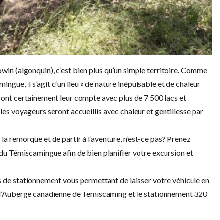
in (algonquin), c’est bien plus qu’un simple territoire. Comme
amingue
, il s’agit d’un lieu « de nature inépuisable et de chaleur
veront certainement leur compte avec plus de
7 500
lacs et
, les voyageurs seront accueillis avec chaleur et gentillesse par
la remorque et de partir à l’aventure, n’est-ce pas? Prenez
du Témiscamingue
afin de bien planifier votre excursion et
s de stationnement vous permettant de laisser votre véhicule en
’
Auberge canadienne de Temiscaming
et le stationnement 320