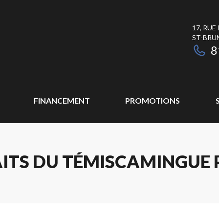
17, RUE
ST-BRU
8
FINANCEMENT
PROMOTIONS
ITS DU TÉMISCAMINGUE P